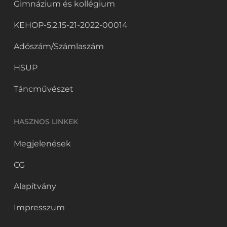
Gimnázium és kollégium
KEHOP-5.2.15-21-2022-00014
Adószám/Számlaszám
HSUP
Táncművészet
HASZNOS LINKEK
Megjelenések
CG
Alapítvány
Impresszum