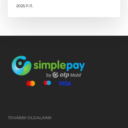
2025.11.11.
TOVÁBBI OLDALAINK