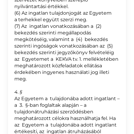
nyilvántartási értékkel.
(6) Az ingatlan tulajdonjogát az Egyetem
a terhekkel együtt szerzi meg.
(7) Az ingatlan vonatkozásában a (2)
bekezdés szerinti megállapodás
megkötéséig, valamint a (4) bekezdés
szerinti ingóságok vonatkozásában az (5)
bekezdés szerinti jegyzőkönyv felvételéig
az Egyetemet a KEKVA tv. 1. mellékletében
meghatározott közfeladatok ellátása
érdekében ingyenes használati jog illeti
meg.
4. §
Az Egyetem a tulajdonába adott ingatlant –
a 3. §-ban foglaltak alapján – a
tulajdonátruházási szerződésben
meghatározott célokra használhatja fel. Ha
az Egyetem a tulajdonába adott ingatlant
értékesíti, az ingatlan átruházásából