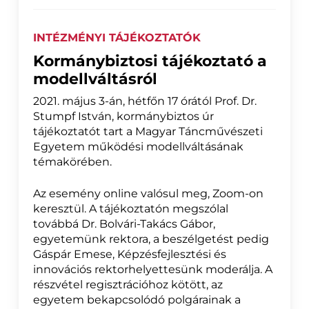
INTÉZMÉNYI TÁJÉKOZTATÓK
Kormánybiztosi tájékoztató a
modellváltásról
2021. május 3-án, hétfőn 17 órától Prof. Dr.
Stumpf István, kormánybiztos úr
tájékoztatót tart a Magyar Táncművészeti
Egyetem működési modellváltásának
témakörében.
Az esemény online valósul meg, Zoom-on
keresztül. A tájékoztatón megszólal
továbbá Dr. Bolvári-Takács Gábor,
egyetemünk rektora, a beszélgetést pedig
Gáspár Emese, Képzésfejlesztési és
innovációs rektorhelyettesünk moderálja. A
részvétel regisztrációhoz kötött, az
egyetem bekapcsolódó polgárainak a