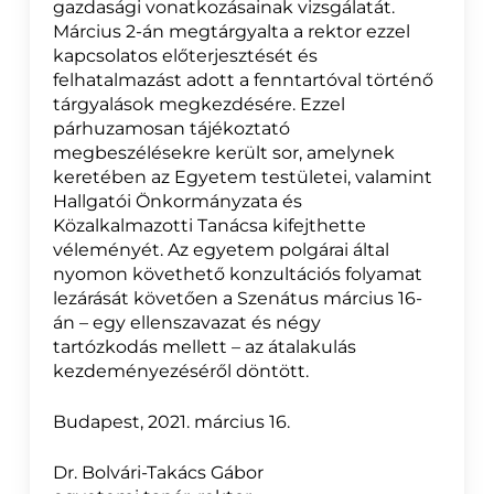
gazdasági vonatkozásainak vizsgálatát.
Március 2-án megtárgyalta a rektor ezzel
kapcsolatos előterjesztését és
felhatalmazást adott a fenntartóval történő
tárgyalások megkezdésére. Ezzel
párhuzamosan tájékoztató
megbeszélésekre került sor, amelynek
keretében az Egyetem testületei, valamint
Hallgatói Önkormányzata és
Közalkalmazotti Tanácsa kifejthette
véleményét. Az egyetem polgárai által
nyomon követhető konzultációs folyamat
lezárását követően a Szenátus március 16-
án – egy
ellenszavazat és négy
tartózkodás
mellett
–
az átalakulás
kezdeményezéséről döntött.
Budapest, 2021. március 16.
Dr. Bolvári-Takács Gábor