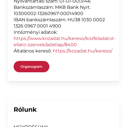
Nyilvántartási szám: 01-01-0013146
Bankszámlaszám: MKB Bank Nyrt.
10300002-13260967-00014900
IBAN bankszámlaszám: HU38 1030 0002
1326 0967 0001 4900
Intézményi adatok:
https://www.kozadat.hu/kereso/kozfeladatot-
ellato-szervek/adatlap/8400
Általános kereső:
https://kozadat.hu/kereso/
Organogram
Rólunk