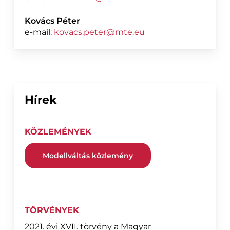
Kovács Péter
e-mail:
kovacs.peter@mte.eu
Hírek
KÖZLEMÉNYEK
Modellváltás közlemény
TÖRVÉNYEK
2021. évi XVII. törvény a Magyar