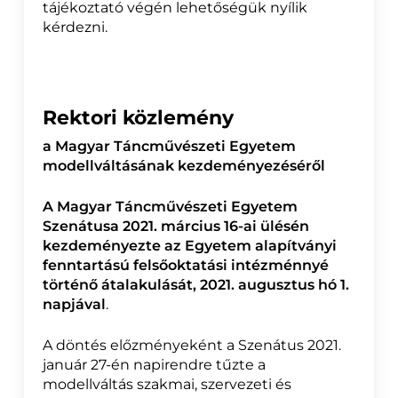
tájékoztató végén lehetőségük nyílik
kérdezni.
Rektori közlemény
a Magyar Táncművészeti Egyetem
modellváltásának kezdeményezéséről
A Magyar Táncművészeti Egyetem
Szenátusa 2021. március 16-ai ülésén
kezdeményezte az Egyetem alapítványi
fenntartású felsőoktatási intézménnyé
történő átalakulását, 2021. augusztus hó 1.
napjával
.
A döntés előzményeként a Szenátus 2021.
január 27-én napirendre tűzte a
modellváltás szakmai, szervezeti és