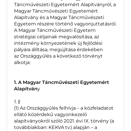
Táncművészeti Egyetemért Alapítványról, a
Magyar Táncművészeti Egyetemért
Alapítvány és a Magyar Táncművészeti
Egyetem részére történő vagyonjuttatásról.
A Magyar Táncművészeti Egyetem
stratégiai céljainak megvalósítása, az
intézmény környezetének új fejlődési
pályára állítása, megújítása érdekében
az Országgyűlés a következő törvényt
alkotja:
1. A Magyar Táncművészeti Egyetemért
Alapítván
y
1. §
(1) Az Országgyűlés felhívja – a közfeladatot
ellátó közérdekű vagyonkezelő
alapítványokról szóló 2021. évi IX. törvény (a
továbbiakban: KEKVA tv.) alapján – a