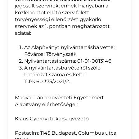
jogosult szervnek, ennek hiányában a
közfeladatot ellátó szerv felett
törvényességi ellenőrzést gyakorló
szervnek az 1. pontban meghatározott
adatai:
Az Alapítványt nyilvántartásba vette:
Fővárosi Törvényszék
Nyilvántartási száma: 01-01-0013146
A nyilvántartásba vételről szóló
határozat száma és kelte:
11.Pk.60.375/2021/2.
Magyar Táncművészeti Egyetemért
Alapítvány elérhetőségei:
Kraus Györgyi titkárságvezető
Postacím: 1145 Budapest, Columbus utca