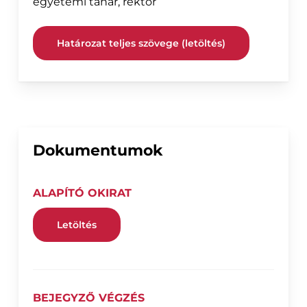
egyetemi tanár, rektor
Határozat teljes szövege (letöltés)
Dokumentumok
ALAPÍTÓ OKIRAT
Letöltés
BEJEGYZŐ VÉGZÉS