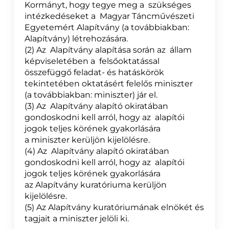
Kormányt, hogy tegye meg a szükséges
intézkedéseket a Magyar Táncművészeti
Egyetemért Alapítvány (a továbbiakban:
Alapítvány) létrehozására.
(2) Az Alapítvány alapítása során az állam
képviseletében a felsőoktatással
összefüggő feladat- és hatáskörök
tekintetében oktatásért felelős miniszter
(a továbbiakban: miniszter) jár el.
(3) Az Alapítvány alapító okiratában
gondoskodni kell arról, hogy az alapítói
jogok teljes körének gyakorlására
a miniszter kerüljön kijelölésre.
(4) Az Alapítvány alapító okiratában
gondoskodni kell arról, hogy az alapítói
jogok teljes körének gyakorlására
az Alapítvány kuratóriuma kerüljön
kijelölésre.
(5) Az Alapítvány kuratóriumának elnökét és
tagjait a miniszter jelöli ki.