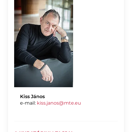
Kiss János
e-mail:
kiss.janos@mte.eu