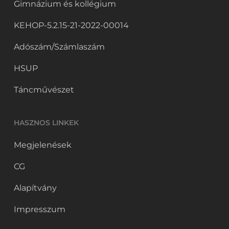
Gimnázium és kollégium
KEHOP-5.2.15-21-2022-00014
Adószám/Számlaszám
HSUP
Táncművészet
HASZNOS LINKEK
Megjelenések
CG
Alapítvány
Impresszum