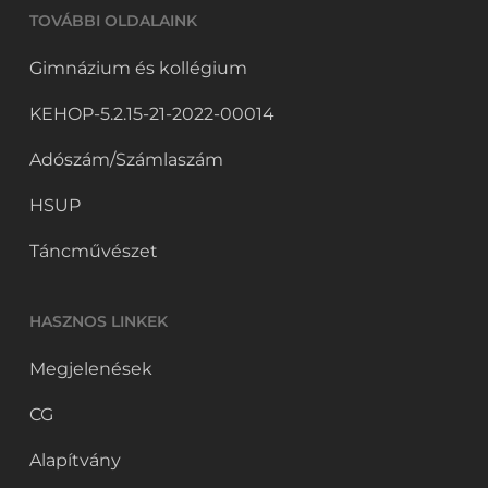
TOVÁBBI OLDALAINK
Gimnázium és kollégium
KEHOP-5.2.15-21-2022-00014
Adószám/Számlaszám
HSUP
Táncművészet
HASZNOS LINKEK
Megjelenések
CG
Alapítvány