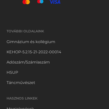
TOVÁBBI OLDALAINK
Gimnázium és kollégium
KEHOP-5.2.15-21-2022-00014
Adószám/Számlaszám
HSUP
Táncművészet
HASZNOS LINKEK
Megjelenések