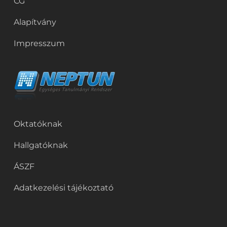
CG
Alapítvány
Impresszum
Oktatóknak
Hallgatóknak
ÁSZF
Adatkezelési tájékoztató