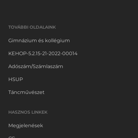
TOVÁBBI OLDALAINK
Gimnázium és kollégium
KEHOP-5.2.15-21-2022-00014
Adószám/Számlaszám
HSUP
Táncművészet
HASZNOS LINKEK
Megjelenések