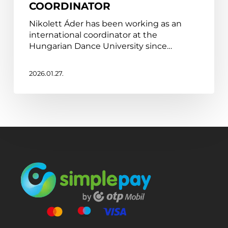
COORDINATOR
Áder,
Emerging
Nikolett Áder has been working as an
Excellence
international coordinator at the
Award–
Hungarian Dance University since…
Winning
International
Coordinator
2026.01.27.