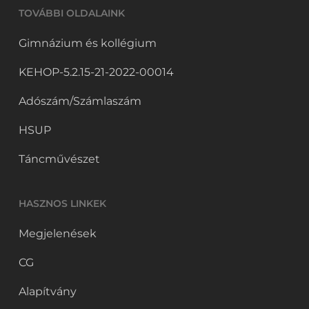
TOVÁBBI OLDALAINK
Gimnázium és kollégium
KEHOP-5.2.15-21-2022-00014
Adószám/Számlaszám
HSUP
Táncművészet
HASZNOS LINKEK
Megjelenések
CG
Alapítvány