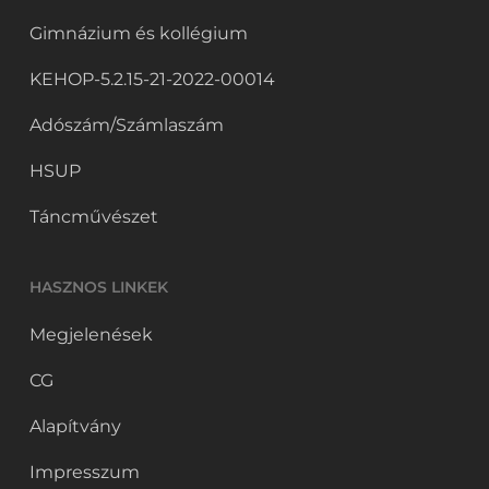
Gimnázium és kollégium
KEHOP-5.2.15-21-2022-00014
Adószám/Számlaszám
HSUP
Táncművészet
HASZNOS LINKEK
Megjelenések
CG
Alapítvány
Impresszum