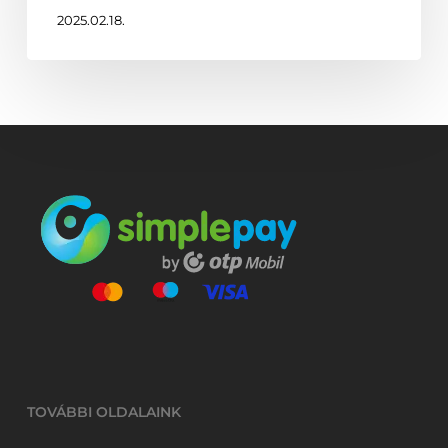
2025.02.18.
TOVÁBBI OLDALAINK