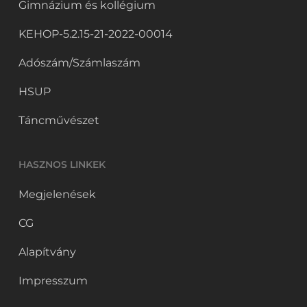
Gimnázium és kollégium
KEHOP-5.2.15-21-2022-00014
Adószám/Számlaszám
HSUP
Táncművészet
HASZNOS LINKEK
Megjelenések
CG
Alapítvány
Impresszum