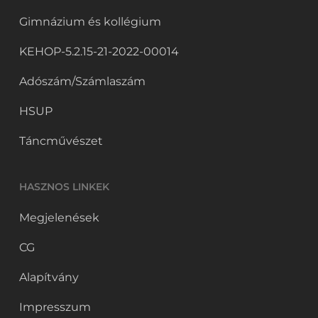
Gimnázium és kollégium
KEHOP-5.2.15-21-2022-00014
Adószám/Számlaszám
HSUP
Táncművészet
HASZNOS LINKEK
Megjelenések
CG
Alapítvány
Impresszum