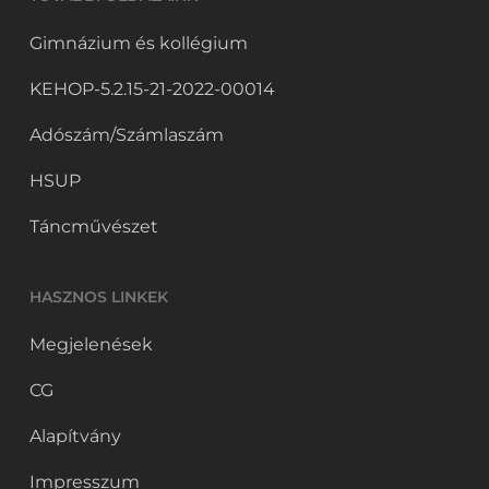
Gimnázium és kollégium
KEHOP-5.2.15-21-2022-00014
Adószám/Számlaszám
HSUP
Táncművészet
HASZNOS LINKEK
Megjelenések
CG
Alapítvány
Impresszum