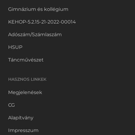
Gimnázium és kollégium
KEHOP-5.2.15-21-2022-00014
Adószám/Számlaszám
HSUP
Táncművészet
HASZNOS LINKEK
Megjelenések
CG
Alapítvány
Impresszum