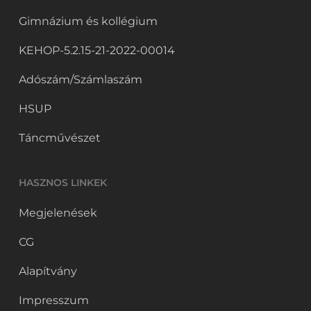
Gimnázium és kollégium
KEHOP-5.2.15-21-2022-00014
Adószám/Számlaszám
HSUP
Táncművészet
HASZNOS LINKEK
Megjelenések
CG
Alapítvány
Impresszum