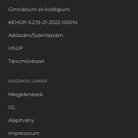
Gimnázium és kollégium
KEHOP-5.2.15-21-2022-00014
Adószám/Számlaszám
HSUP
Táncművészet
HASZNOS LINKEK
Megjelenések
CG
Alapítvány
Impresszum