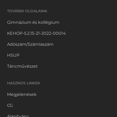
TOVÁBBI OLDALAINK
Gimnázium és kollégium
KEHOP-5.2.15-21-2022-00014
Adószám/Számlaszám
HSUP
Táncművészet
HASZNOS LINKEK
Megjelenések
CG
Alapítvány