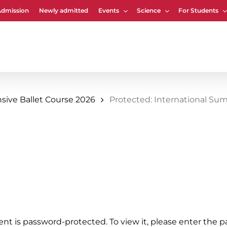
Admission
Newly admitted
Events
Science
For Students
Cart
sive Ballet Course 2026
Protected: International Sum
ent is password-protected. To view it, please enter the 