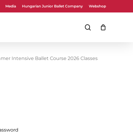
Media
Hungarian Junior Ballet Company
Webshop
Close
Cart
search
mer Intensive Ballet Course 2026 Classes
password