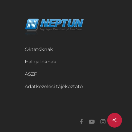
Oktatóknak
Hallgatóknak
ÁSZF
Adatkezelési tájékoztató
Share
facebook
youtube
instagram