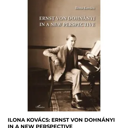
Add To Basket
ILONA KOVÁCS: ERNST VON DOHNÁNYI
IN A NEW PERSPECTIVE