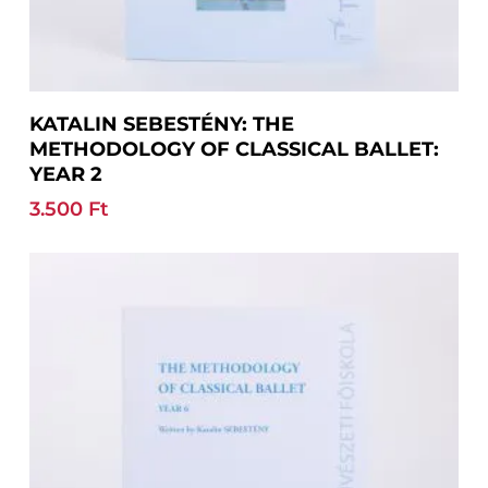
Add To Basket
KATALIN SEBESTÉNY: THE
METHODOLOGY OF CLASSICAL BALLET:
YEAR 2
3.500
Ft