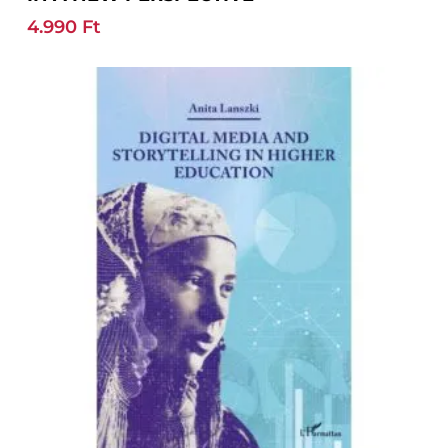
4.990
Ft