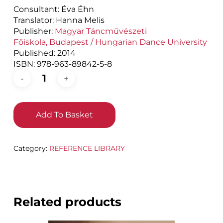
Consultant: Éva Éhn
Translator: Hanna Melis
Publisher:
Magyar Táncművészeti
Főiskola,
Budapest / Hungarian Dance University
Published:
2014
ISBN: 978-963-89842-5-8
Add To Basket
Category:
REFERENCE LIBRARY
Related products