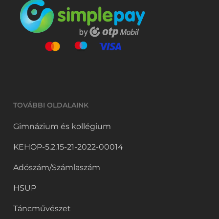
TOVÁBBI OLDALAINK
Gimnázium és kollégium
KEHOP-5.2.15-21-2022-00014
Adószám/Számlaszám
HSUP
Táncművészet