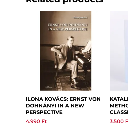
Add To Basket
ILONA KOVÁCS: ERNST VON
KATAL
DOHNÁNYI IN A NEW
METH
PERSPECTIVE
CLASS
4.990
Ft
3.500
F