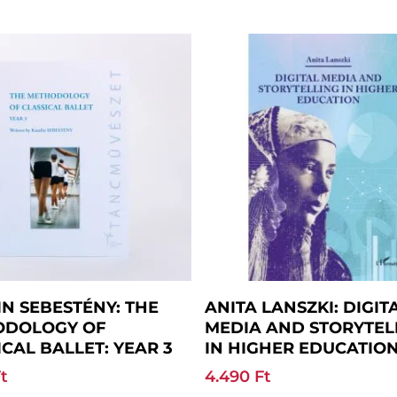
Add To Basket
Read More
IN SEBESTÉNY: THE
ANITA LANSZKI: DIGIT
ODOLOGY OF
MEDIA AND STORYTEL
ICAL BALLET: YEAR 3
IN HIGHER EDUCATIO
t
4.490
Ft