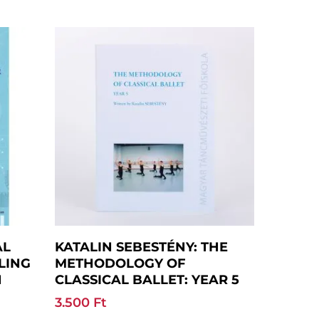
Add To Basket
AL
KATALIN SEBESTÉNY: THE
LING
METHODOLOGY OF
N
CLASSICAL BALLET: YEAR 5
3.500
Ft