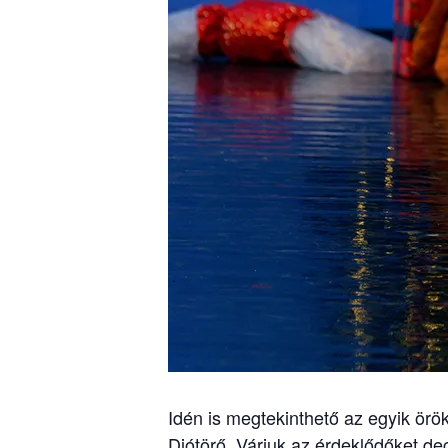
Idén is megtekinthető az egyik örök
Diótörő. Várjuk az érdeklődőket de