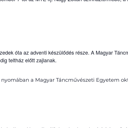
évtizedek óta az adventi készülődés része. A Magyar Tán
g teltház előtt zajlanak.
ök nyomában a Magyar Táncművészeti Egyetem okta