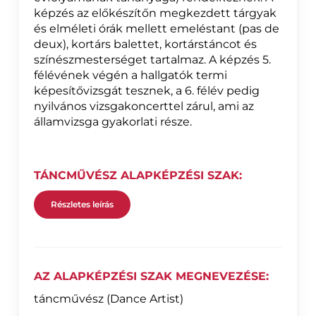
képzés az előkészítőn megkezdett tárgyak
és elméleti órák mellett emeléstant (pas de
deux), kortárs balettet, kortárstáncot és
színészmesterséget tartalmaz. A képzés 5.
félévének végén a hallgatók termi
képesítővizsgát tesznek, a 6. félév pedig
nyilvános vizsgakoncerttel zárul, ami az
államvizsga gyakorlati része.
TÁNCMŰVÉSZ ALAPKÉPZÉSI SZAK:
Részletes leírás
AZ ALAPKÉPZÉSI SZAK MEGNEVEZÉSE:
táncművész (Dance Artist)