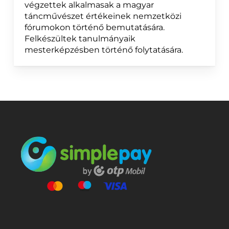
végzettek alkalmasak a magyar
táncművészet értékeinek nemzetközi
fórumokon történő bemutatására.
Felkészültek tanulmányaik
mesterképzésben történő folytatására.