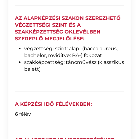
AZ ALAPKÉPZÉSI SZAKON SZEREZHETŐ
VÉGZETTSÉGI SZINT ÉS A
SZAKKÉPZETTSÉG OKLEVÉLBEN
SZEREPLŐ MEGJELÖLÉSE:
végzettségi szint: alap- (baccalaureus,
bachelor, rövidítve: BA-) fokozat
szakképzettség: táncművész (klasszikus
balett)
A KÉPZÉSI IDŐ FÉLÉVEKBEN:
6 félév