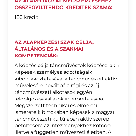
AZ ALAPFOKOZAT MEGSZERZÉSÉHEZ
ÖSSZEGYŰJTENDŐ KREDITEK SZÁMA:
180 kredit
AZ ALAPKÉPZÉSI SZAK CÉLJA,
ÁLTALÁNOS ÉS A SZAKMAI
KOMPETENCIÁK:
A képzés célja táncművészek képzése, akik
képesek személyes adottságaik
kibontakoztatásával a táncművészet aktív
művelésére, továbbá a régi és az új
táncművészeti alkotások egyéni
feldolgozásával azok interpretálására.
Megszerzett technikai és elméleti
ismereteik birtokában képesek a magyar
táncművészeti kultúrában aktív szerep
betöltésére az intézményekhez kötődő,
illetve a független művészeti életben. A