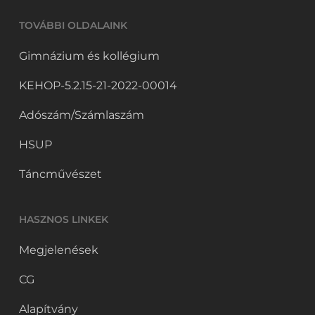
TOVÁBBI OLDALAINK
Gimnázium és kollégium
KEHOP-5.2.15-21-2022-00014
Adószám/Számlaszám
HSUP
Táncművészet
HASZNOS LINKEK
Megjelenések
CG
Alapítvány