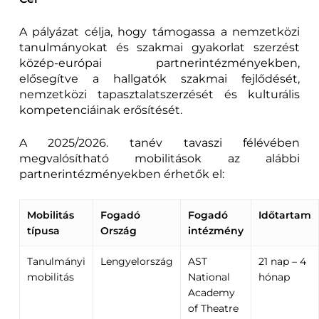
A pályázat célja, hogy támogassa a nemzetközi
tanulmányokat és szakmai gyakorlat szerzést
közép-európai partnerintézményekben,
elősegítve a hallgatók szakmai fejlődését,
nemzetközi tapasztalatszerzését és kulturális
kompetenciáinak erősítését.
A 2025/2026. tanév tavaszi félévében
megvalósítható mobilitások az alábbi
partnerintézményekben érhetők el:
Mobilitás
Fogadó
Fogadó
Időtartam
típusa
Ország
intézmény
Tanulmányi
Lengyelország
AST
21 nap – 4
mobilitás
National
hónap
Academy
of Theatre