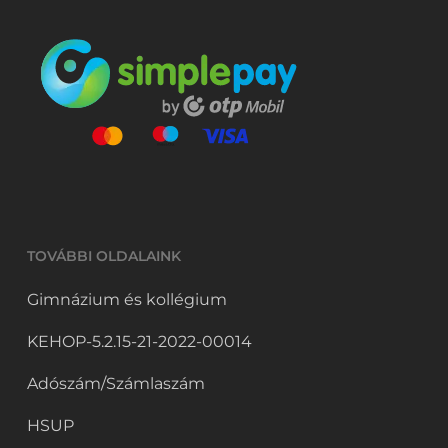
TOVÁBBI OLDALAINK
Gimnázium és kollégium
KEHOP-5.2.15-21-2022-00014
Adószám/Számlaszám
HSUP