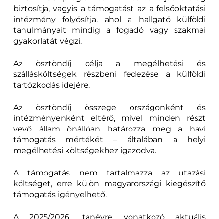
biztosítja, vagyis a támogatást az a felsőoktatási
intézmény folyósítja, ahol a hallgató külföldi
tanulmányait mindig a fogadó vagy szakmai
gyakorlatát végzi.
Az ösztöndíj célja a megélhetési és
szállásköltségek részbeni fedezése a külföldi
tartózkodás idejére.
Az ösztöndíj összege országonként és
intézményenként eltérő, mivel minden részt
vevő állam önállóan határozza meg a havi
támogatás mértékét – általában a helyi
megélhetési költségekhez igazodva.
A támogatás nem tartalmazza az utazási
költséget, erre külön magyarországi kiegészítő
támogatás igényelhető.
A 2025/2026. tanévre vonatkozó aktuális