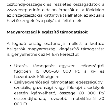
ösztöndíj-összegek és részletes országadatok a
www.ceepus.info oldalon érhetők el: a főoldalon
az országzászlókra kattintva találhatók az aktuális
havi összegek és a pályázati feltételek.
Magyarországi kiegészítő támogatások:
A fogadó ország ösztöndíja mellett a kiutazó
hallgatók magyarországi kiegészítő támogatást
is igényelhetnek az MTE-n keresztül:
Utazási támogatás: egyszeri, célországtól
függően 15 000–60 000 Ft, a ki- és
hazautazás költségeire.
Esélyegyenlőségi támogatás: egészségügyi,
szociális, gazdasági vagy földrajzi akadályok
esetén igényelhető, összege 60 000 Ft/
ösztöndíjhónap, rövidebb mobilitásnál 30
000 Ft.