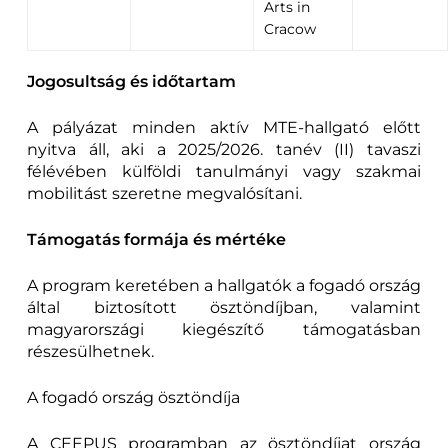
Arts in
Cracow
Jogosultság és időtartam
A pályázat minden aktív MTE-hallgató előtt
nyitva áll, aki a 2025/2026. tanév (II) tavaszi
félévében külföldi tanulmányi vagy szakmai
mobilitást szeretne megvalósítani.
Támogatás formája és mértéke
A program keretében a hallgatók a fogadó ország
által biztosított ösztöndíjban, valamint
magyarországi kiegészítő támogatásban
részesülhetnek.
A fogadó ország ösztöndíja
A CEEPUS programban az ösztöndíjat ország