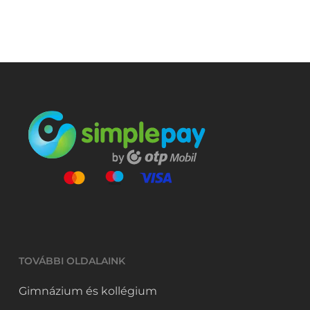
TOVÁBBI OLDALAINK
Gimnázium és kollégium