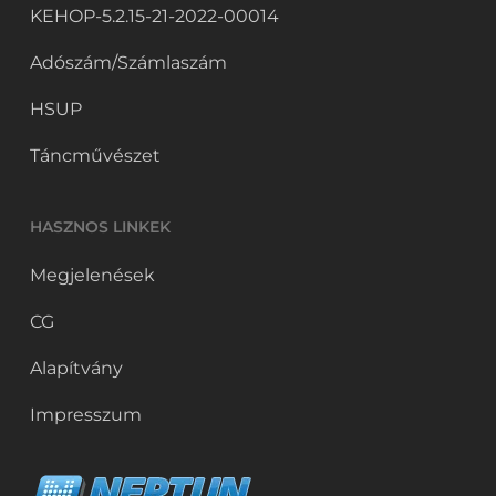
KEHOP-5.2.15-21-2022-00014
Adószám/Számlaszám
HSUP
Táncművészet
HASZNOS LINKEK
Megjelenések
CG
Alapítvány
Impresszum