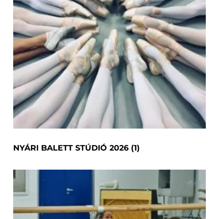
NYÁRI BALETT STÚDIÓ 2026
(1)