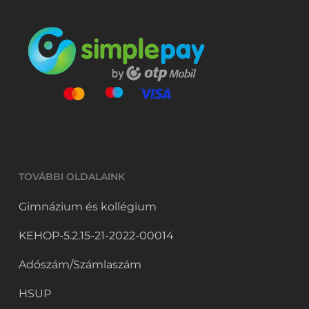
TOVÁBBI OLDALAINK
Gimnázium és kollégium
KEHOP-5.2.15-21-2022-00014
Adószám/Számlaszám
HSUP