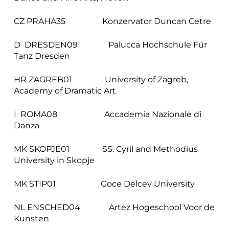
CZ PRAHA35 Konzervator Duncan Cetre
D DRESDEN09 Palucca Hochschule Für
Tanz Dresden
HR ZAGREB01 University of Zagreb,
Academy of Dramatic Art
I ROMA08 Accademia Nazionale di
Danza
MK SKOPJE01 SS. Cyril and Methodius
University in Skopje
MK STIP01 Goce Delcev University
NL ENSCHED04 Artez Hogeschool Voor de
Kunsten