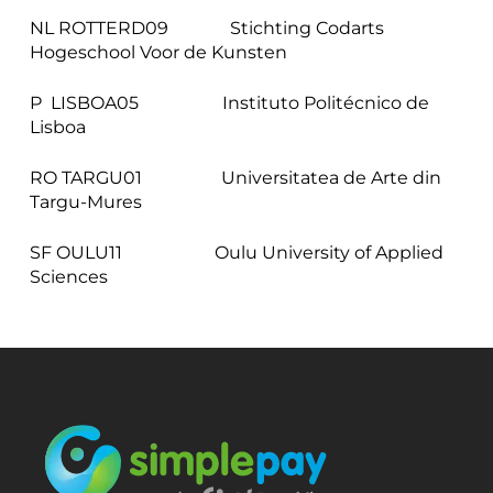
NL ROTTERD09 Stichting Codarts
Hogeschool Voor de Kunsten
P LISBOA05 Instituto Politécnico de
Lisboa
RO TARGU01 Universitatea de Arte din
Targu-Mures
SF OULU11 Oulu University of Applied
Sciences