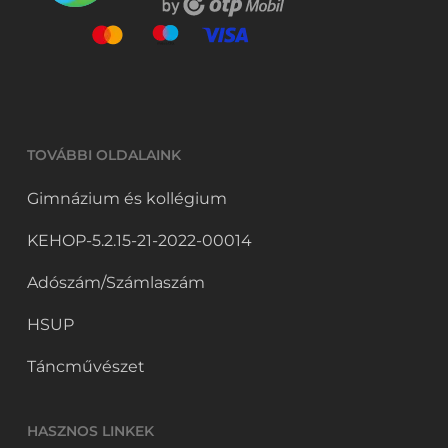
TOVÁBBI OLDALAINK
Gimnázium és kollégium
KEHOP-5.2.15-21-2022-00014
Adószám/Számlaszám
HSUP
Táncművészet
HASZNOS LINKEK