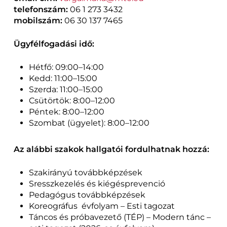
telefonszám:
06 1 273 3432
mobilszám:
06 30 137 7465
Ügyfélfogadási idő:
Hétfő: 09:00–14:00
Kedd: 11:00–15:00
Szerda: 11:00–15:00
Csütörtök: 8:00–12:00
Péntek: 8:00–12:00
Szombat (ügyelet): 8:00–12:00
Az alábbi szakok hallgatói fordulhatnak hozzá:
Szakirányú továbbképzések
Sresszkezelés és kiégésprevenció
Pedagógus továbbképzések
Koreográfus évfolyam – Esti tagozat
Táncos és próbavezető (TÉP) – Modern tánc –