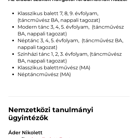
Klasszikus balett 7, 8, 9. évfolyam,
(táncművész BA, nappali tagozat)
Modern tánc 3, 4, 5. évfolyam, (táncművész
BA, nappali tagozat)
Néptánc 3, 4, 5. évfolyam, (táncművész BA,
nappali tagozat)
Színházi tánc 1, 2, 3. évfolyam, (táncművész
BA, nappali tagozat)
Klasszikus balettművész (MA)
Néptáncművész (MA)
Nemzetközi tanulmányi
ügyintézők
Áder Nikolett