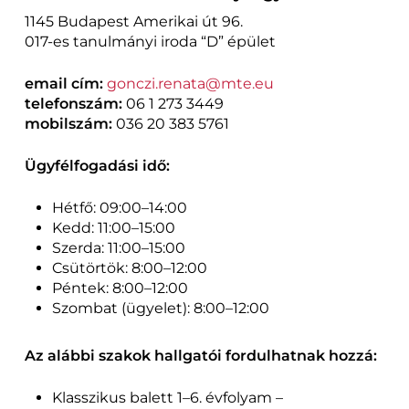
1145 Budapest Amerikai út 96.
017-es tanulmányi iroda “D” épület
email cím:
gonczi.renata@mte.eu
telefonszám:
06 1 273 3449
mobilszám:
036 20 383 5761
Ügyfélfogadási idő:
Hétfő: 09:00–14:00
Kedd: 11:00–15:00
Szerda: 11:00–15:00
Csütörtök: 8:00–12:00
Péntek: 8:00–12:00
Szombat (ügyelet): 8:00–12:00
Az alábbi szakok hallgatói fordulhatnak hozzá:
Klasszikus balett 1–6. évfolyam –