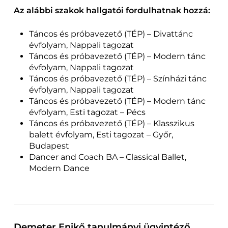
Az alábbi szakok hallgatói fordulhatnak hozzá:
Táncos és próbavezető (TÉP) – Divattánc
évfolyam, Nappali tagozat
Táncos és próbavezető (TÉP) – Modern tánc
évfolyam, Nappali tagozat
Táncos és próbavezető (TÉP) – Színházi tánc
évfolyam, Nappali tagozat
Táncos és próbavezető (TÉP) – Modern tánc
évfolyam, Esti tagozat – Pécs
Táncos és próbavezető (TÉP) – Klasszikus
balett évfolyam, Esti tagozat – Győr,
Budapest
Dancer and Coach BA – Classical Ballet,
Modern Dance
Demeter Enikő tanulmányi ügyintéző