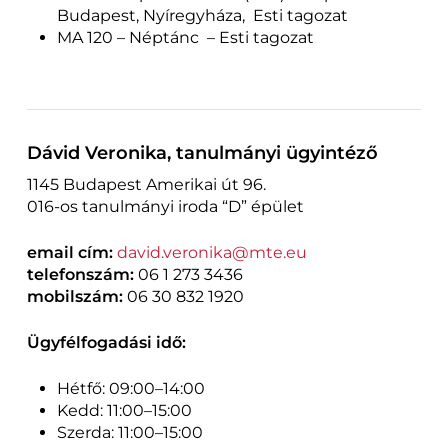
Budapest, Nyíregyháza, Esti tagozat
MA 120 – Néptánc – Esti tagozat
Dávid Veronika, tanulmányi ügyintéző
1145 Budapest Amerikai út 96.
016-os tanulmányi iroda “D” épület
email cím:
david.veronika@mte.eu
telefonszám:
06 1 273 3436
mobilszám:
06 30 832 1920
Ügyfélfogadási idő:
Hétfő: 09:00–14:00
Kedd: 11:00–15:00
Szerda: 11:00–15:00