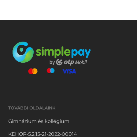
TOVÁBBI OLDALAINK
Gimnázium és kollégium
KEHOP-5.2.15-21-2022-00014