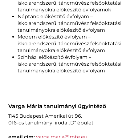
iskolarendszerű, táncművész felsőoktatási
tanulmányokra előkészítő évfolyamok
Néptánc előkészítő évfolyam –
iskolarendszerű, táncművész felsőoktatási
tanulmányokra előkészítő évfolyam
Modern előkészítő évfolyam –
iskolarendszerű, táncművész felsőoktatási
tanulmányokra előkészítő évfolyam
Színházi előkészítő évfolyam –
iskolarendszerű, táncművész felsőoktatási
tanulmányokra előkészítő évfolyam
Varga Mária tanulmányi ügyintéző
1145 Budapest Amerikai út 96.
016-os tanulmányi iroda „D” épület
email cím:
varga.maria@mte.eu