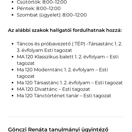
Csütörtök: 8:00–12:00
Péntek: 8:00–12:00
Szombat (ügyelet): 8:00–12:00
Az alábbi szakok hallgatói fordulhatnak hozzá:
Táncos és próbavezető ( TÉP) –Társastánc 1. 2.
3. évfolyam Esti tagozat
MA 120 Klasszikus balett 1. 2. évfolyam – Esti
tagozat
Ma 120 Moderntánc 1. 2. évfolyam – Esti
tagozat
Ma 120 Társastánc 1. 2. évfolyam – Esti tagozat
MA 120 Divattánc – Esti tagozat
Ma 120 Tánctörténet tanár – Esti tagozat
Gönczi Renáta tanulmányi ügyintéző