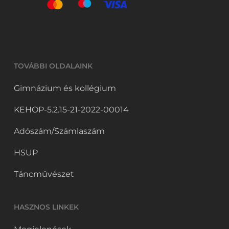
TOVÁBBI OLDALAINK
Gimnázium és kollégium
KEHOP-5.2.15-21-2022-00014
Adószám/Számlaszám
HSUP
Táncművészet
HASZNOS LINKEK