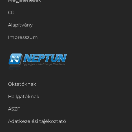
Megjelenések
CG
Alapítvány
Impresszum
Oktatóknak
Hallgatóknak
ÁSZF
Adatkezelési tájékoztató