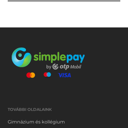
TOVÁBBI OLDALAINK
Gimnázium és kollégium