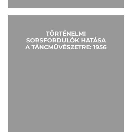
Learn
more
TÖRTÉNELMI
SORSFORDULÓK HATÁSA
A TÁNCMŰVÉSZETRE: 1956