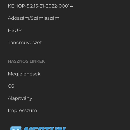
KEHOP-5.2.15-21-2022-00014
Adószám/Számlaszám
HSUP
Táncművészet
HASZNOS LINKEK
Megjelenések
CG
Alapítvány
Impresszum