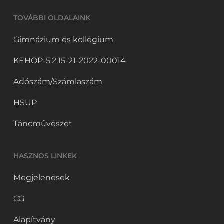
TOVÁBBI OLDALAINK
Gimnázium és kollégium
KEHOP-5.2.15-21-2022-00014
Adószám/Számlaszám
HSUP
Táncművészet
HASZNOS LINKEK
Megjelenések
CG
Alapítvány