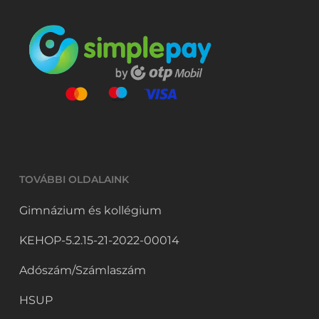
TOVÁBBI OLDALAINK
Gimnázium és kollégium
KEHOP-5.2.15-21-2022-00014
Adószám/Számlaszám
HSUP