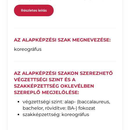
Részletes leírás
AZ ALAPKÉPZÉSI SZAK MEGNEVEZÉSE:
koreográfus
AZ ALAPKÉPZÉSI SZAKON SZEREZHETŐ
VÉGZETTSÉGI SZINT ÉS A
SZAKKÉPZETTSÉG OKLEVÉLBEN
SZEREPLŐ MEGJELÖLÉSE:
végzettségi szint: alap- (baccalaureus,
bachelor, rövidítve: BA-) fokozat
szakképzettség: koreográfus