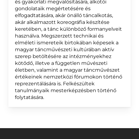
és gyakorlati megvalósítására, alkotói
gondolataik megértetésére és
elfogadtatására, akár önálló táncalkotás,
akár alkalmazott koreográfia készítése
keretében, a tánc különböző formanyelveit
használva. Megszerzett technikai és
elméleti ismereteik birtokában képesek a
magyar táncművészeti kultúrában aktív
szerep betöltésére az intézményekhez
kötődő, illetve a független művészeti
életben, valamint a magyar táncművészet
értékeinek nemzetközi fórumokon történő
reprezentálására is. Felkészültek
tanulmányaik mesterképzésben történő
folytatására.