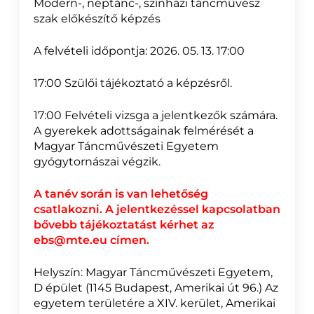
Modern-, néptánc-, színházi táncművész
szak előkészítő képzés
A felvételi időpontja: 2026. 05. 13. 17:00
17:00 Szülői tájékoztató a képzésről.
17:00 Felvételi vizsga a jelentkezők számára.
A gyerekek adottságainak felmérését a
Magyar Táncművészeti Egyetem
gyógytornászai végzik.
A tanév során is van lehetőség
csatlakozni.
A jelentkezéssel kapcsolatban
bővebb tájékoztatást kérhet az
ebs@mte.eu címen.
Helyszín: Magyar Táncművészeti Egyetem,
D épület (1145 Budapest, Amerikai út 96.) Az
egyetem területére a XIV. kerület, Amerikai