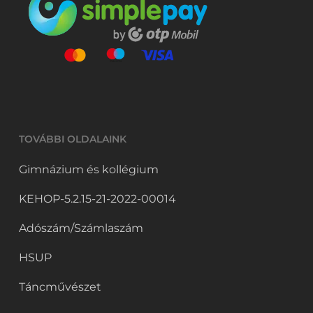
TOVÁBBI OLDALAINK
Gimnázium és kollégium
KEHOP-5.2.15-21-2022-00014
Adószám/Számlaszám
HSUP
Táncművészet