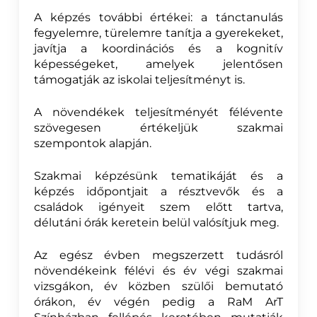
A képzés további értékei: a tánctanulás
fegyelemre, türelemre tanítja a gyerekeket,
javítja a koordinációs és a kognitív
képességeket, amelyek jelentősen
támogatják az iskolai teljesítményt is.
A növendékek teljesítményét félévente
szövegesen értékeljük szakmai
szempontok alapján.
Szakmai képzésünk tematikáját és a
képzés időpontjait a résztvevők és a
családok igényeit szem előtt tartva,
délutáni órák keretein belül valósítjuk meg.
Az egész évben megszerzett tudásról
növendékeink félévi és év végi szakmai
vizsgákon, év közben szülői bemutató
órákon, év végén pedig a RaM ArT