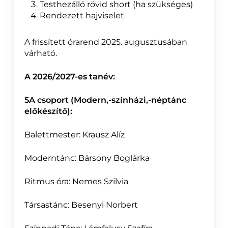
Testhezálló rövid short (ha szükséges)
Rendezett hajviselet
A frissített órarend 2025. augusztusában
várható.
A 2026/2027-es tanév:
5A csoport (Modern,-színházi,-néptánc
előkészítő):
Balettmester: Krausz Alíz
Moderntánc: Bársony Boglárka
Ritmus óra:
Nemes Szilvia
Társastánc: Besenyi Norbert