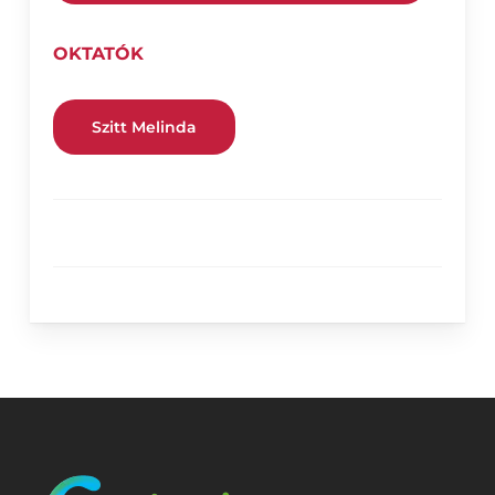
OKTATÓK
Szitt Melinda