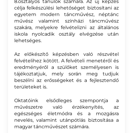
8.osztályos tanulók számára. Az új képzés
célja felkészülési lehetőséget biztosítani az
egyetem modern táncművész, néptánc
művész valamint színházi táncművész
szakára, melyekre felvételizni az általános
iskola nyolcadik osztály elvégzése után
lehetséges.
Az előkészítő képzésben való részvétel
felvételihez kötött. A felvételi menetéről és
eredményéről a szülőket személyesen is
tájékoztatjuk, mely során meg tudjuk
beszélni az erősségeket és a fejlesztendő
területeket is.
Oktatóink elsődleges szempontja a
művészetre való érzékenyítés, az
egészséges életmódra és a mozgásra
nevelés, valamint utánpótlás biztosítása a
magyar táncművészet számára.