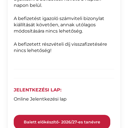
napon belül.
A befizetést igazoló számviteli bizonylat
kiállítását követően, annak utólagos
módosítására nincs lehetőség.
A befizetett részvételi díj visszafizetésére
nincs lehetőség!
JELENTKEZÉSI LAP:
Online Jelentkezési lap
Balett előkészítő- 2026/27-es tanévre