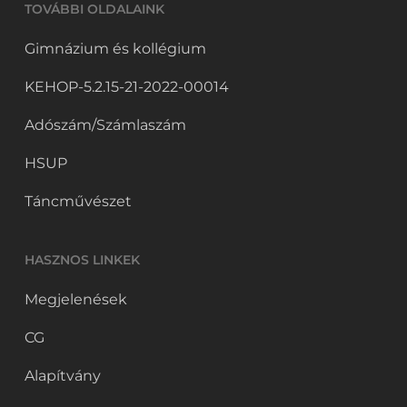
TOVÁBBI OLDALAINK
Gimnázium és kollégium
KEHOP-5.2.15-21-2022-00014
Adószám/Számlaszám
HSUP
Táncművészet
HASZNOS LINKEK
Megjelenések
CG
Alapítvány