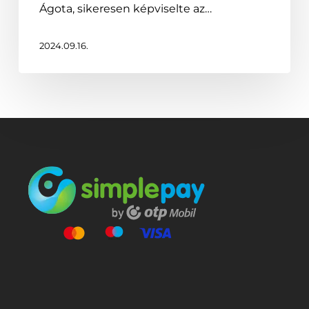
Ágota, sikeresen képviselte az…
2024.09.16.