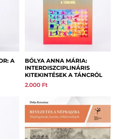
Kosárba Teszem
OR: A
BÓLYA ANNA MÁRIA:
INTERDISZCIPLINÁRIS
KITEKINTÉSEK A TÁNCRÓL
2.000
Ft