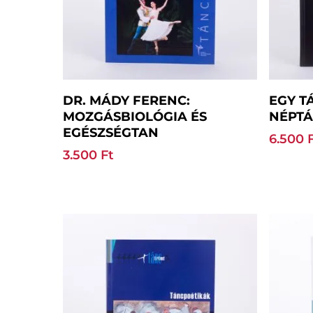
Kosárba Teszem
DR. MÁDY FERENC:
EGY T
MOZGÁSBIOLÓGIA ÉS
NÉPTÁ
EGÉSZSÉGTAN
6.500
3.500
Ft