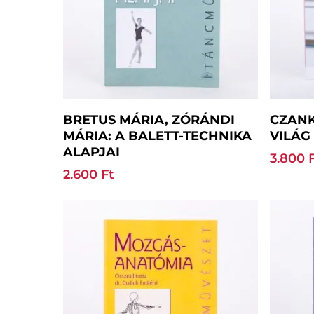
Tovább Olvasom
BRETUS MÁRIA, ZÓRÁNDI
CZANK 
MÁRIA: A BALETT-TECHNIKA
VILÁG
ALAPJAI
3.800
2.600
Ft