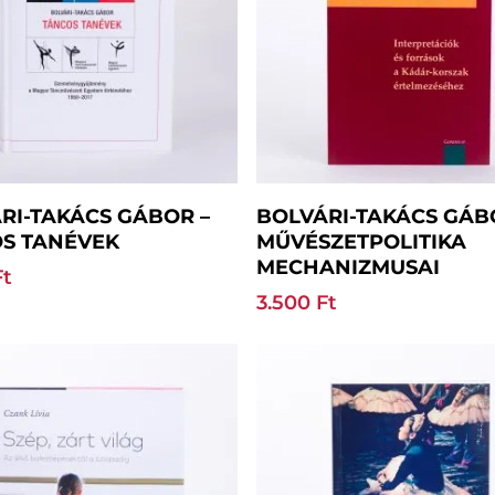
Kosárba Teszem
Kosárba Teszem
RI-TAKÁCS GÁBOR –
BOLVÁRI-TAKÁCS GÁB
S TANÉVEK
MŰVÉSZETPOLITIKA
MECHANIZMUSAI
Ft
3.500
Ft