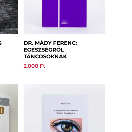
Kosárba Teszem
S
DR. MÁDY FERENC:
EGÉSZSÉGRŐL
TÁNCOSOKNAK
2.000
Ft