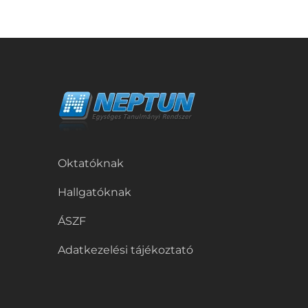
Oktatóknak
Hallgatóknak
ÁSZF
Adatkezelési tájékoztató