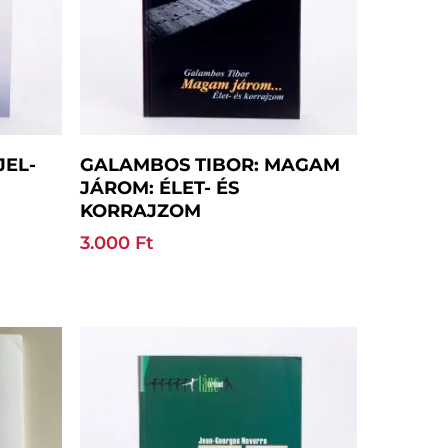
Kosárba Teszem
JEL-
GALAMBOS TIBOR: MAGAM
JÁROM: ÉLET- ÉS
KORRAJZOM
3.000
Ft