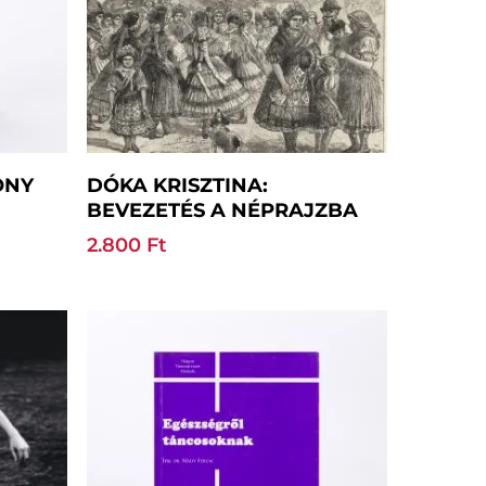
Kosárba Teszem
ÖNY
DÓKA KRISZTINA:
BEVEZETÉS A NÉPRAJZBA
2.800
Ft