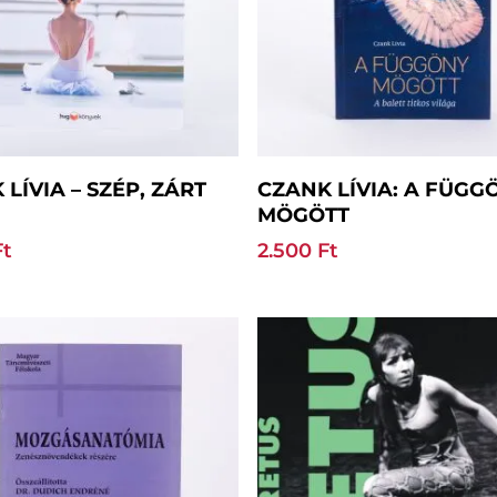
Kosárba Teszem
Kosárba Teszem
LÍVIA – SZÉP, ZÁRT
CZANK LÍVIA: A FÜGG
MÖGÖTT
Ft
2.500
Ft