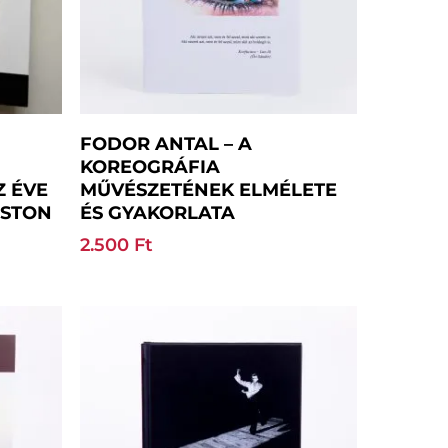
Kosárba Teszem
FODOR ANTAL – A
KOREOGRÁFIA
Z ÉVE
MŰVÉSZETÉNEK ELMÉLETE
OSTON
ÉS GYAKORLATA
2.500
Ft