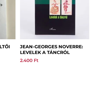
Tovább Olvasom
LTŐI
JEAN-GEORGES NOVERRE:
LEVELEK A TÁNCRÓL
2.400
Ft