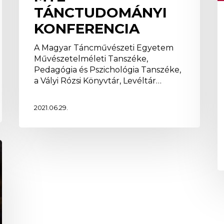
TÁNCTUDOMÁNYI
KONFERENCIA
A Magyar Táncművészeti Egyetem
Művészetelméleti Tanszéke,
Pedagógia és Pszichológia Tanszéke,
a Vályi Rózsi Könyvtár, Levéltár…
2021.06.29.