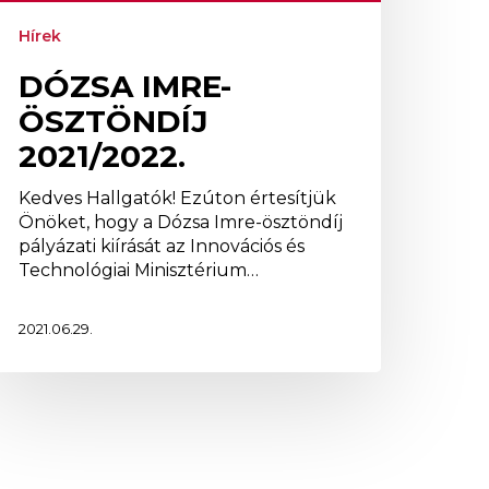
Hírek
DÓZSA IMRE-
ÖSZTÖNDÍJ
2021/2022.
Kedves Hallgatók! Ezúton értesítjük
Önöket, hogy a Dózsa Imre-ösztöndíj
pályázati kiírását az Innovációs és
Technológiai Minisztérium…
2021.06.29.