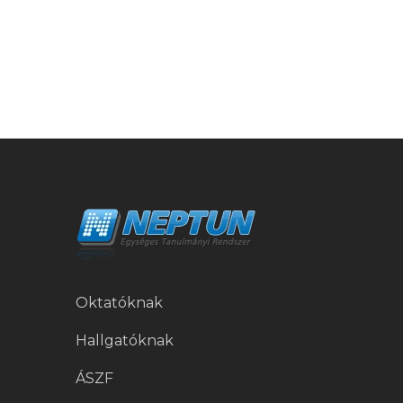
Oktatóknak
Hallgatóknak
ÁSZF