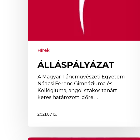
Hírek
ÁLLÁSPÁLYÁZAT
A Magyar Táncművészeti Egyetem
Nádasi Ferenc Gimnáziuma és
Kollégiuma, angol szakos tanárt
keres határozott időre,…
2021.07.15.