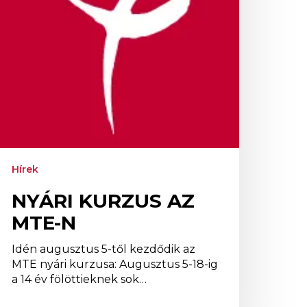
Hírek
NYÁRI KURZUS AZ
MTE-N
Idén augusztus 5-től kezdődik az
MTE nyári kurzusa: Augusztus 5-18-ig
a 14 év fölöttieknek sok…