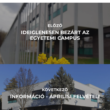
ELŐZŐ
IDEIGLENESEN BEZÁRT AZ
EGYETEMI CAMPUS
KÖVETKEZŐ
INFORMÁCIÓ - ÁPRILISI FELVÉTELI