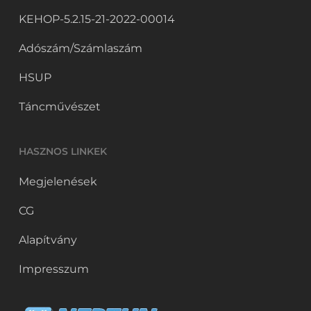
KEHOP-5.2.15-21-2022-00014
Adószám/Számlaszám
HSUP
Táncművészet
HASZNOS LINKEK
Megjelenések
CG
Alapítvány
Impresszum