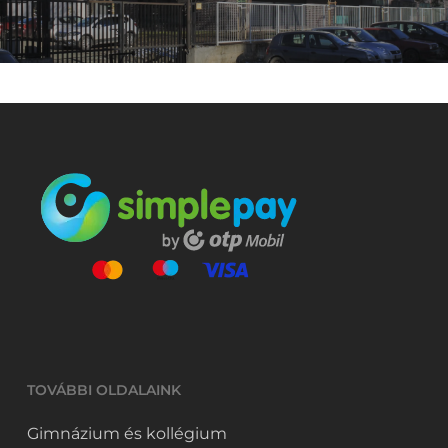
TOVÁBBI OLDALAINK
Gimnázium és kollégium