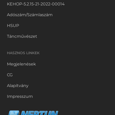
KEHOP-5.2.15-21-2022-00014
Adószám/Számlaszám
HSUP
Táncművészet
HASZNOS LINKEK
Megjelenések
CG
Alapítvány
Impresszum