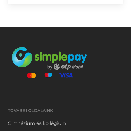
TOVÁBBI OLDALAINK
Gimnázium és kollégium