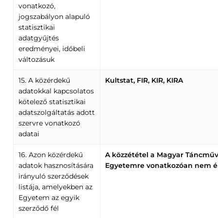
vonatkozó,
jogszabályon alapuló
statisztikai
adatgyűjtés
eredményei, időbeli
változásuk
15. A közérdekű
Kultstat, FIR, KIR, KIRA
adatokkal kapcsolatos
kötelező statisztikai
adatszolgáltatás adott
szervre vonatkozó
adatai
16. Azon közérdekű
A közzététel a Magyar Táncműv
adatok hasznosítására
Egyetemre vonatkozóan nem é
irányuló szerződések
listája, amelyekben az
Egyetem az egyik
szerződő fél