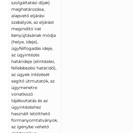
szolgáltatási díjak)
meghatározása,
alapvető eljárási
szabályok, az eljárást
megindító irat
benyújtásának módja
(helye, ideje),
ügyfélfogadás ideje,
az ügyintézés
határideje (elintézési,
fellebbezési határidő),
az ügyek intézését
segítő útmutatók, az
ügymenetre
vonatkozó
tájékoztatás és az
ügyintézéshez
használt letölthető
formanyomtatványok,
az igénybe vehető