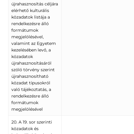
újrahasznosítás céljára
elérhető kulturális
közadatok listája a
rendelkezésre álló
formátumok
megjelölésével,
valamint az Egyetem
kezelésében levő, a
közadatok
újrahasznosításáról
szóló törvény szerint
újrahasznosítható
közadat típusokról
való tájékoztatás, a
rendelkezésre álló
formátumok
megjelölésével
20. A 19. sor szerinti
közadatok és