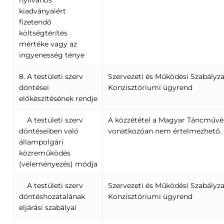
kiadványaiért
fizetendő
költségtérítés
mértéke vagy az
ingyenesség ténye
8. A testületi szerv
Szervezeti és Működési Szabályza
döntései
Konzisztóriumi ügyrend
előkészítésének rendje
A testületi szerv
A közzététel a Magyar Táncművé
döntéseiben való
vonatkozóan nem értelmezhető.
állampolgári
közreműködés
(véleményezés) módja
A testületi szerv
Szervezeti és Működési Szabályza
döntéshozatalának
Konzisztóriumi ügyrend
eljárási szabályai