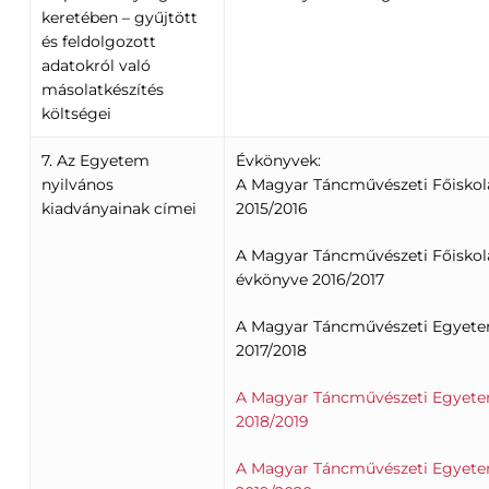
keretében – gyűjtött
és feldolgozott
adatokról való
másolatkészítés
költségei
7. Az Egyetem
Évkönyvek:
nyilvános
A Magyar Táncművészeti Főiskol
kiadványainak címei
2015/2016
A Magyar Táncművészeti Főisko
évkönyve 2016/2017
A Magyar Táncművészeti Egyet
2017/2018
A Magyar Táncművészeti Egyet
2018/2019
A Magyar Táncművészeti Egyet