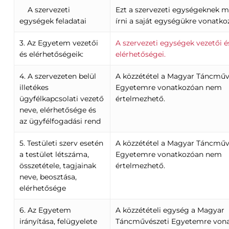
A szervezeti
Ezt a szervezeti egységeknek m
egységek feladatai
írni a saját egységükre vonatko
3. Az Egyetem vezetői
A szervezeti egységek vezetői é
és elérhetőségeik:
elérhetőségei.
4. A szervezeten belül
A közzététel a Magyar Táncműv
illetékes
Egyetemre vonatkozóan nem
ügyfélkapcsolati vezető
értelmezhető.
neve, elérhetősége és
az ügyfélfogadási rend
5. Testületi szerv esetén
A közzététel a Magyar Táncműv
a testület létszáma,
Egyetemre vonatkozóan nem
összetétele, tagjainak
értelmezhető.
neve, beosztása,
elérhetősége
6. Az Egyetem
A közzétételi egység a Magyar
irányítása, felügyelete
Táncművészeti Egyetemre von