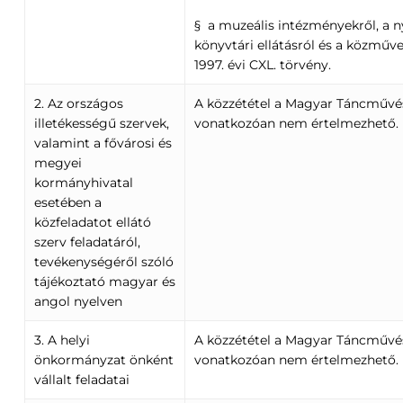
§ a muzeális intézményekről, a n
könyvtári ellátásról és a közműve
1997. évi CXL. törvény.
2. Az országos
A közzététel a Magyar Táncművé
illetékességű szervek,
vonatkozóan nem értelmezhető.
valamint a fővárosi és
megyei
kormányhivatal
esetében a
közfeladatot ellátó
szerv feladatáról,
tevékenységéről szóló
tájékoztató magyar és
angol nyelven
3. A helyi
A közzététel a Magyar Táncművé
önkormányzat önként
vonatkozóan nem értelmezhető.
vállalt feladatai