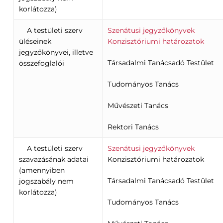
korlátozza)
A testületi szerv
Szenátusi jegyzőkönyvek
üléseinek
Konzisztóriumi határozatok
jegyzőkönyvei, illetve
Társadalmi Tanácsadó Testület
összefoglalói
Tudományos Tanács
Művészeti Tanács
Rektori Tanács
A testületi szerv
Szenátusi jegyzőkönyvek
szavazásának adatai
Konzisztóriumi határozatok
(amennyiben
Társadalmi Tanácsadó Testület
jogszabály nem
korlátozza)
Tudományos Tanács