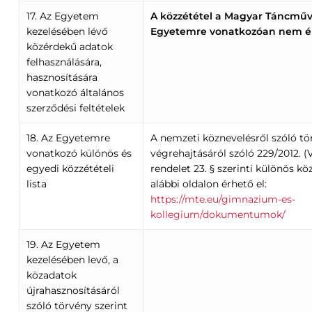
17. Az Egyetem
A közzététel a Magyar Táncműv
kezelésében lévő
Egyetemre vonatkozóan nem é
közérdekű adatok
felhasználására,
hasznosítására
vonatkozó általános
szerződési feltételek
18. Az Egyetemre
A nemzeti köznevelésről szóló tö
vonatkozó különös és
végrehajtásáról szóló 229/2012. (V
egyedi közzétételi
rendelet 23. § szerinti különös köz
lista
alábbi oldalon érhető el:
https://mte.eu/gimnazium-es-
kollegium/dokumentumok/
19. Az Egyetem
kezelésében levő, a
közadatok
újrahasznosításáról
szóló törvény szerint