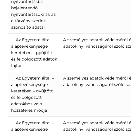
nyilvántartásba
bejelentendő
nyilvántartásoknak az
e törvény szerinti
azonosító adatai.
Az Egyetem által –
A személyes adatok védelméről é
alaptevékenysége
adatok nyilvánosságáról szóló sz
keretében – gyűjtött
és feldolgozott adatok
fajtái
Az Egyetem által –
A személyes adatok védelméről é
alaptevékenysége
adatok nyilvánosságáról szóló sz
keretében – gyűjtött
és feldolgozott
adatokhoz való
hozzáférés módja
Az Egyetem által –
A személyes adatok védelméről é
alaptevékenysége
adatok nyilvánosságáról szóló sz