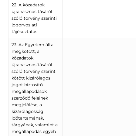
22. A közadatok
újrahasznosításáról
szóló törvény szerinti
jogorvoslati
tájékoztatás
23. Az Egyetem által
megkötött, a
közadatok
újrahasznosításáról
szóló törvény szerint
kötött kizárólagos
jogot biztosító
megállapodások
szerződő feleinek
megjelölése, a
kizárólagosság
időtartamának,
tárgyának, valamint a
megállapodás egyéb