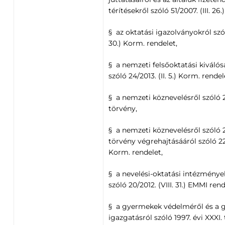
térítésekről szóló 51/2007. (III. 26
§ az oktatási igazolványokról szóló
30.) Korm. rendelet,
§ a nemzeti felsőoktatási kiválós
szóló 24/2013. (II. 5.) Korm. rendel
§ a nemzeti köznevelésről szóló 2
törvény,
§ a nemzeti köznevelésről szóló 2
törvény végrehajtásááról szóló 229
Korm. rendelet,
§ a nevelési-oktatási intézmény
szóló 20/2012. (VIII. 31.) EMMI rend
§ a gyermekek védelméről és a
igazgatásról szóló 1997. évi XXXI.