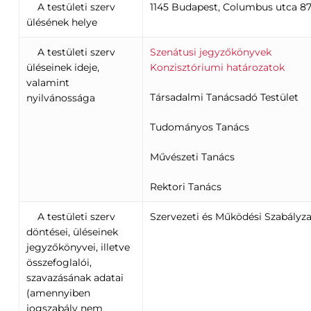
A testületi szerv
1145 Budapest, Columbus utca 87
ülésének helye
A testületi szerv
Szenátusi jegyzőkönyvek
üléseinek ideje,
Konzisztóriumi határozatok
valamint
Társadalmi Tanácsadó Testület
nyilvánossága
Tudományos Tanács
Művészeti Tanács
Rektori Tanács
A testületi szerv
Szervezeti és Működési Szabályza
döntései, üléseinek
jegyzőkönyvei, illetve
összefoglalói,
szavazásának adatai
(amennyiben
jogszabály nem