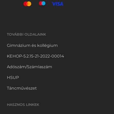
TOVÁBBI OLDALAINK
Gimnázium és kollégium
KEHOP-5.2.15-21-2022-00014
Adószám/Számlaszám
HSUP
Táncművészet
HASZNOS LINKEK