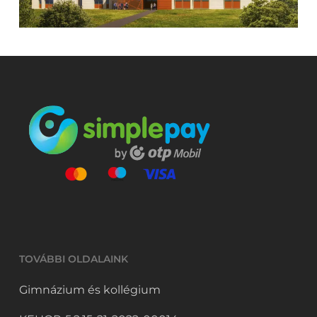
TOVÁBBI OLDALAINK
Gimnázium és kollégium