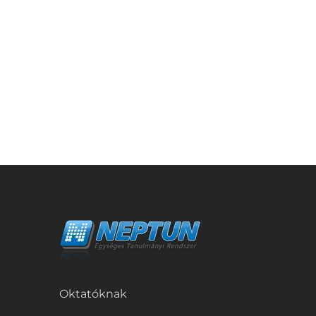
Oktatóknak