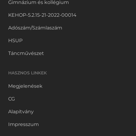
Gimnázium és kollégium
KEHOP-5.2.15-21-2022-00014
Adószám/Számlaszám
HSUP
Táncművészet
HASZNOS LINKEK
Megjelenések
CG
Alapítvány
Impresszum