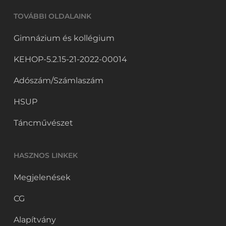
TOVÁBBI OLDALAINK
Gimnázium és kollégium
KEHOP-5.2.15-21-2022-00014
Adószám/Számlaszám
HSUP
Táncművészet
HASZNOS LINKEK
Megjelenések
CG
Alapítvány