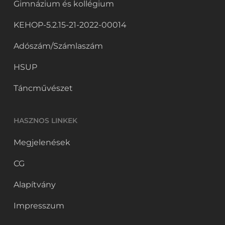
Gimnázium és kollégium
KEHOP-5.2.15-21-2022-00014
Adószám/Számlaszám
HSUP
Táncművészet
HASZNOS LINKEK
Megjelenések
CG
Alapítvány
Impresszum