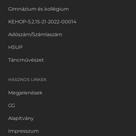
Gimnázium és kollégium
KEHOP-5.2.15-21-2022-00014
Adószám/Számlaszám
HSUP
Táncművészet
HASZNOS LINKEK
Megjelenések
CG
Alapítvány
Impresszum