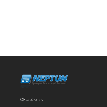
Oktatóknak