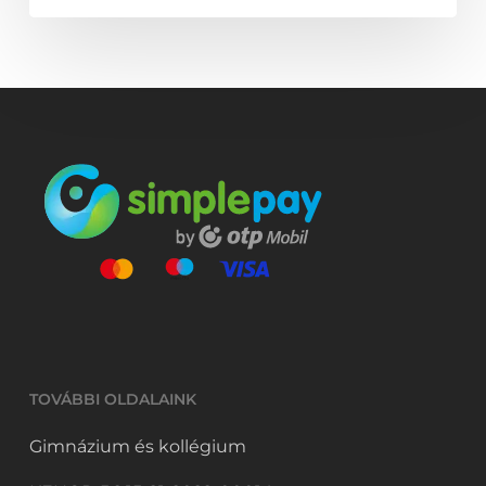
TOVÁBBI OLDALAINK
Gimnázium és kollégium