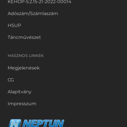
KEHOP-5.2.15-21-2022-00014
Adószám/Számlaszám
HSUP
Táncművészet
HASZNOS LINKEK
Megjelenések
CG
Alapítvány
Impresszum