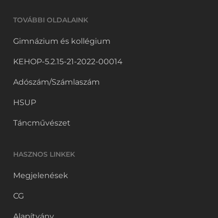
TOVÁBBI OLDALAINK
Gimnázium és kollégium
KEHOP-5.2.15-21-2022-00014
Adószám/Számlaszám
HSUP
Táncművészet
HASZNOS LINKEK
Megjelenések
CG
Alapítvány