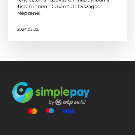
Tiszán innen, Dunán túl... Országos
Népzenei…
2024.03.02.