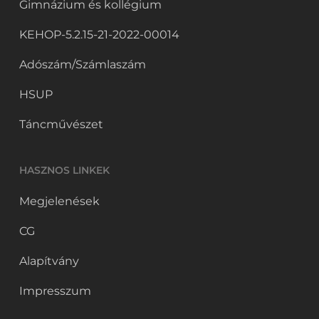
Gimnázium és kollégium
KEHOP-5.2.15-21-2022-00014
Adószám/Számlaszám
HSUP
Táncművészet
HASZNOS LINKEK
Megjelenések
CG
Alapítvány
Impresszum