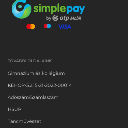
TOVÁBBI OLDALAINK
Gimnázium és kollégium
KEHOP-5.2.15-21-2022-00014
Adószám/Számlaszám
HSUP
Táncművészet