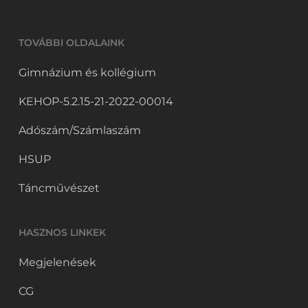
TOVÁBBI OLDALAINK
Gimnázium és kollégium
KEHOP-5.2.15-21-2022-00014
Adószám/Számlaszám
HSUP
Táncművészet
HASZNOS LINKEK
Megjelenések
CG