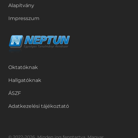
Alapítvány
Impresszum
Oktatóknak
Hallgatóknak
ÁSZF
Adatkezelési tájékoztató
© 2022-2026. Minden jog fenntartva. Magyar