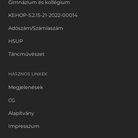
Gimnázium és kollégium
KEHOP-5.2.15-21-2022-00014
Adószám/Számlaszám
HSUP
Táncművészet
HASZNOS LINKEK
Megjelenések
CG
Alapítvány
Impresszum